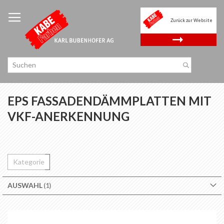
Zum
Inhalt
Zurück zur Website
springen
.
EPS FASSADENDÄMMPLATTEN MIT
VKF-ANERKENNUNG
Kategorie
AUSWAHL