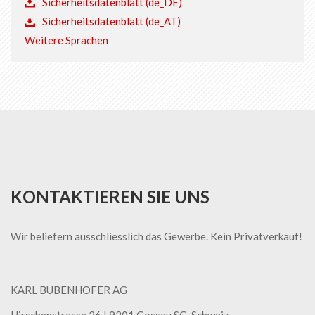
Sicherheitsdatenblatt (de_DE)
Sicherheitsdatenblatt (de_AT)
Weitere Sprachen
KONTAKTIEREN SIE UNS
Wir beliefern ausschliesslich das Gewerbe. Kein Privatverkauf!
KARL BUBENHOFER AG
Hirschenstrasse 26 | ​9201 Gossau SG, Schweiz