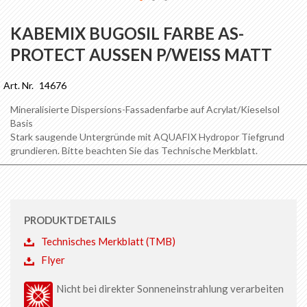
Zum
Anfang
KABEMIX BUGOSIL FARBE AS-
der
PROTECT AUSSEN P/WEISS MATT
Bildgalerie
springen
Art. Nr.
14676
Mineralisierte Dispersions-Fassadenfarbe auf Acrylat/Kieselsol
Basis
Stark saugende Untergründe mit AQUAFIX Hydropor Tiefgrund
grundieren. Bitte beachten Sie das Technische Merkblatt.
PRODUKTDETAILS
Technisches Merkblatt (TMB)
Flyer
Nicht bei direkter Sonneneinstrahlung verarbeiten