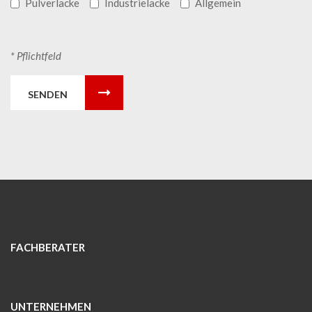
Pulverlacke
Industrielacke
Allgemein
* Pflichtfeld
SENDEN
FACHBERATER
UNTERNEHMEN