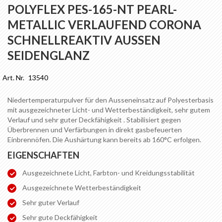
Anfang
POLYFLEX PES-165-NT PEARL-
der
METALLIC VERLAUFEND CORONA
Bildgalerie
springen
SCHNELLREAKTIV AUSSEN
SEIDENGLANZ
Art. Nr.
13540
Niedertemperaturpulver für den Ausseneinsatz auf Polyesterbasis
mit ausgezeichneter Licht- und Wetterbeständigkeit, sehr gutem
Verlauf und sehr guter Deckfähigkeit . Stabilisiert gegen
Überbrennen und Verfärbungen in direkt gasbefeuerten
Einbrennöfen. Die Aushärtung kann bereits ab 160°C erfolgen.
EIGENSCHAFTEN
Ausgezeichnete Licht, Farbton- und Kreidungsstabilität
Ausgezeichnete Wetterbeständigkeit
Sehr guter Verlauf
Sehr gute Deckfähigkeit