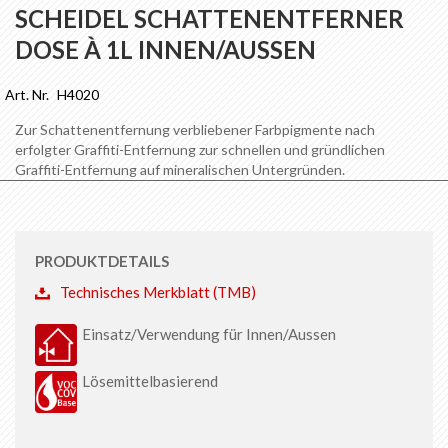
Anfang
SCHEIDEL SCHATTENENTFERNER
der
DOSE À 1L INNEN/AUSSEN
Bildgalerie
springen
Art. Nr.
H4020
Zur Schattenentfernung verbliebener Farbpigmente nach
erfolgter Graffiti-Entfernung zur schnellen und gründlichen
Graffiti-Entfernung auf mineralischen Untergründen.
PRODUKTDETAILS
Technisches Merkblatt (TMB)
Einsatz/Verwendung für Innen/Aussen
Lösemittelbasierend