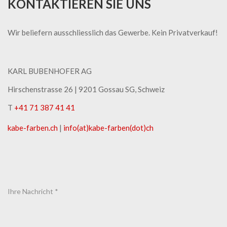
KONTAKTIEREN SIE UNS
Wir beliefern ausschliesslich das Gewerbe. Kein Privatverkauf!
KARL BUBENHOFER AG
Hirschenstrasse 26 | ​9201 Gossau SG, Schweiz
T
+41 71 387 41 41
kabe-​farben.ch
|
info(at)kabe-​farben(dot)ch