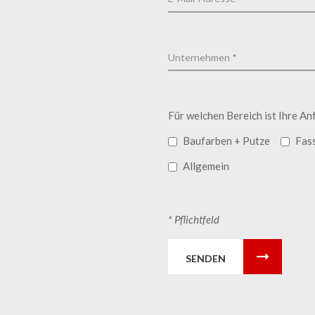
Für welchen Bereich ist Ihre An
Baufarben + Putze
Fas
Allgemein
* Pflichtfeld
SENDEN