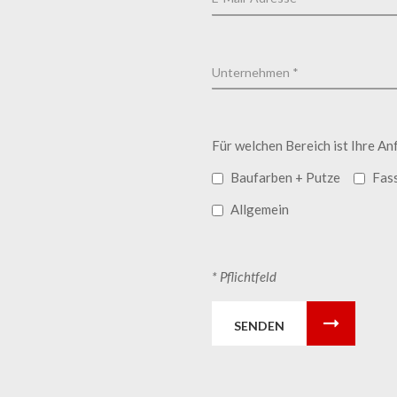
Für welchen Bereich ist Ihre An
Baufarben + Putze
Fas
Allgemein
* Pflichtfeld
SENDEN